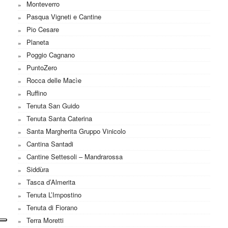
Monteverro
Pasqua Vigneti e Cantine
Pio Cesare
Planeta
Poggio Cagnano
PuntoZero
Rocca delle Macìe
Ruffino
Tenuta San Guido
Tenuta Santa Caterina
Santa Margherita Gruppo Vinicolo
Cantina Santadi
Cantine Settesoli – Mandrarossa
Siddùra
Tasca d’Almerita
Tenuta L’Impostino
Tenuta di Fiorano
Terra Moretti