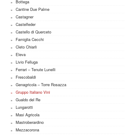
Bottega
Cantine Due Palme
Castagner
Castelfeder
Castello di Querceto
Famiglia Cecchi
Cleto Chiarli
Eleva
Livio Felluga
Ferrari – Tenute Lunelli
Frescobaldi
Genagricola – Torre Rosazza
Gruppo Italiano Vini
Gualdo del Re
Lungarotti
Masi Agricola
Mastroberardino
Mezzacorona