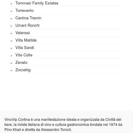
Tommasi Family Estates
Torrevento
Cantina Tramin
Umani Ronchi
Velenosi
Villa Matilde
Villa Sandi
Vite Colte
Zenato
Zorzettig
VinoVip Cortina è una manifestazione ideata e organizzata da
Civiltà del
bere
, la rivista italiana di vino e cultura gastronomica fondata nel 1974 da
Pino Khail e diretta da Alessandro Torcoli.