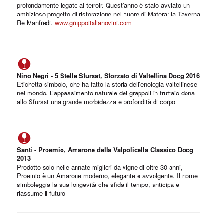
profondamente legate al terroir. Quest’anno è stato avviato un
ambizioso progetto di ristorazione nel cuore di Matera: la Taverna
Re Manfredi.
www.gruppoitalianovini.com
Nino Negri - 5 Stelle Sfursat, Sforzato di Valtellina Docg 2016
Etichetta simbolo, che ha fatto la storia dell’enologia valtellinese
nel mondo. L’appassimento naturale dei grappoli in fruttaio dona
allo Sfursat una grande morbidezza e profondità di corpo
Santi - Proemio, Amarone della Valpolicella Classico Docg
2013
Prodotto solo nelle annate migliori da vigne di oltre 30 anni,
Proemio è un Amarone moderno, elegante e avvolgente. Il nome
simboleggia la sua longevità che sfida il tempo, anticipa e
riassume il futuro