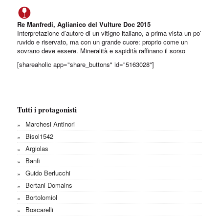
Re Manfredi, Aglianico del Vulture Doc 2015
Interpretazione d’autore di un vitigno italiano, a prima vista un po’
ruvido e riservato, ma con un grande cuore: proprio come un
sovrano deve essere. Mineralità e sapidità raffinano il sorso
[shareaholic app="share_buttons" id="5163028"]
Tutti i protagonisti
Marchesi Antinori
Bisol1542
Argiolas
Banfi
Guido Berlucchi
Bertani Domains
Bortolomiol
Boscarelli