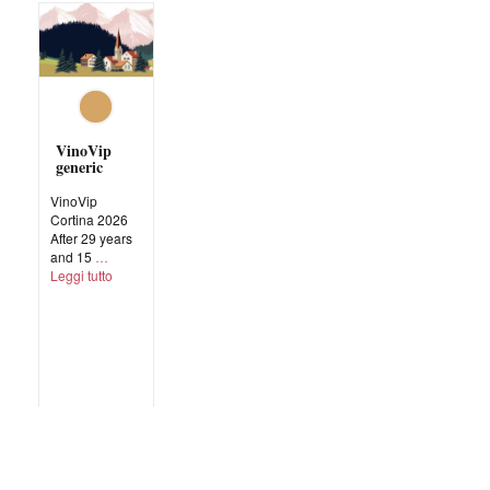
VinoVip
generic
VinoVip
Cortina 2026
After 29 years
and 15
Leggi tutto