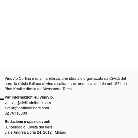
VinoVip Cortina è una manifestazione ideata e organizzata da
Civiltà del
bere
, la rivista italiana di vino e cultura gastronomica fondata nel 1974 da
Pino Khail e diretta da Alessandro Torcoli.
Per informazioni su VinoVip:
vinovip@civiltadelbere.com
eventi@civiltadelbere.com
02 76110303
Redazione e spazio eventi
l'Enoluogo di Civiltà del bere
viale Andrea Doria 24, 20124 Milano