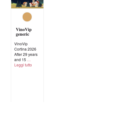
VinoVip
generic
VinoVip
Cortina 2026
After 29 years
and 15
Leggi tutto