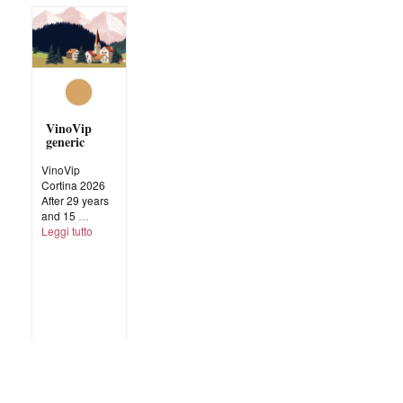
VinoVip
generic
VinoVip
Cortina 2026
After 29 years
and 15
Leggi tutto