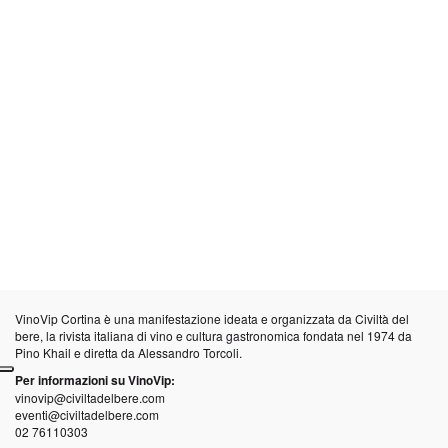
VinoVip Cortina è una manifestazione ideata e organizzata da
Civiltà del
bere
, la rivista italiana di vino e cultura gastronomica fondata nel 1974 da
Pino Khail e diretta da Alessandro Torcoli.
Per informazioni su VinoVip:
vinovip@civiltadelbere.com
eventi@civiltadelbere.com
02 76110303