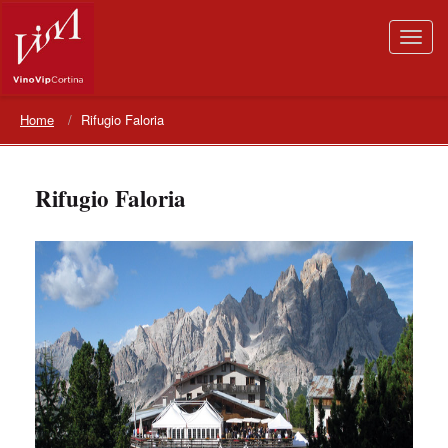
Home
Rifugio Faloria
Rifugio Faloria