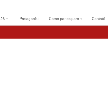
026
I Protagonisti
Come partecipare
Contatti