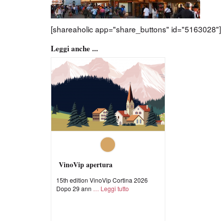
[shareaholic app="share_buttons" id="5163028"]
Leggi anche ...
VinoVip apertura
15th edition VinoVip Cortina 2026
Dopo 29 ann
Leggi tutto