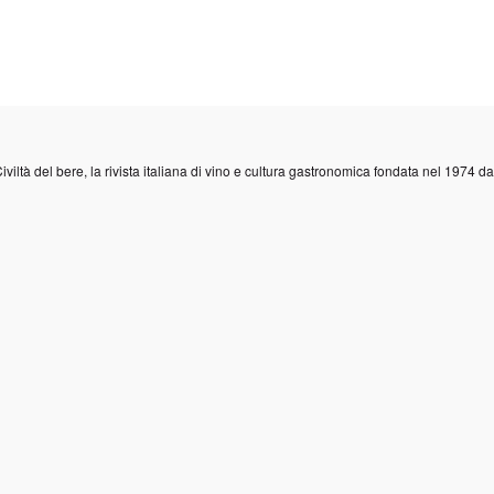
iviltà del bere
, la rivista italiana di vino e cultura gastronomica fondata nel 1974 d